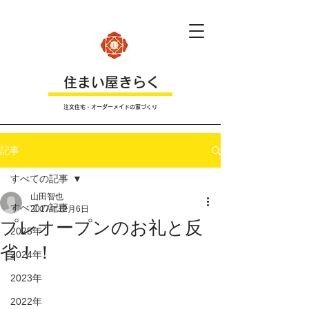
​住まい屋きらく
注文住宅・オーダーメイドの家づくり
記事
すべての記事
山田智也
すべての記事
2017年12月6日
プレオープンのお礼と反
2025年
省！！
2024年
2023年
2022年