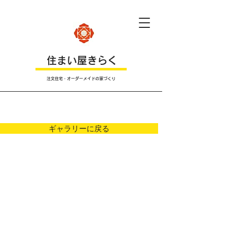
​住まい屋きらく
注文住宅・オーダーメイドの家づくり
Ｐｈｏｔｏ
ギャラリーに戻る