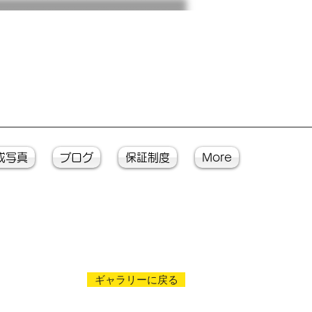
成写真
ブログ
保証制度
More
ギャラリーに戻る