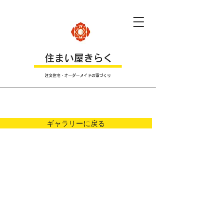
​住まい屋きらく
注文住宅・オーダーメイドの家づくり
Ｐｈｏｔｏ
ギャラリーに戻る