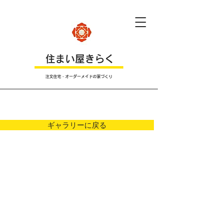
​住まい屋きらく
注文住宅・オーダーメイドの家づくり
Ｐｈｏｔｏ
ギャラリーに戻る