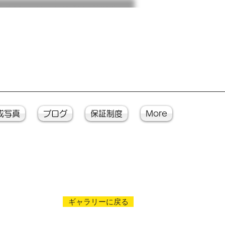
成写真
ブログ
保証制度
More
ギャラリーに戻る