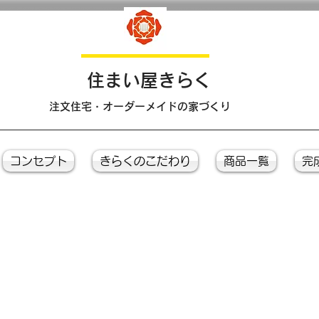
​住まい屋きらく
注文住宅・オーダーメイドの家づくり
コンセプト
きらくのこだわり
商品一覧
完
Ｐｈｏｔｏ