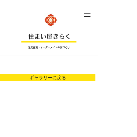
​住まい屋きらく
注文住宅・オーダーメイドの家づくり
Ｐｈｏｔｏ
ギャラリーに戻る