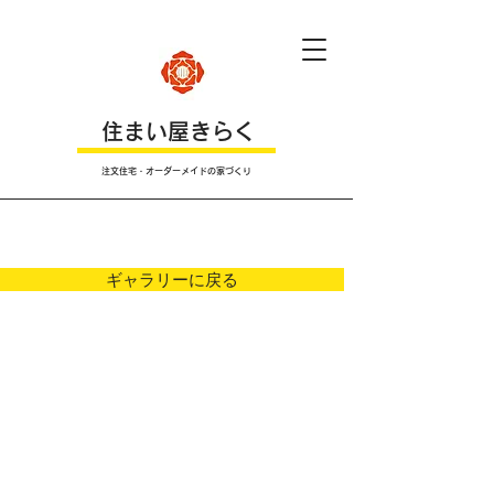
​住まい屋きらく
注文住宅・オーダーメイドの家づくり
Ｐｈｏｔｏ
ギャラリーに戻る