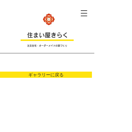
​住まい屋きらく
注文住宅・オーダーメイドの家づくり
Ｐｈｏｔｏ
ギャラリーに戻る