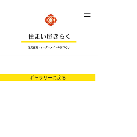
​住まい屋きらく
注文住宅・オーダーメイドの家づくり
Ｐｈｏｔｏ
ギャラリーに戻る