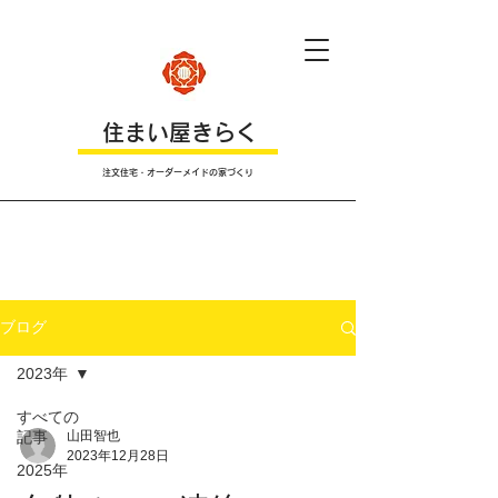
​住まい屋きらく
注文住宅・オーダーメイドの家づくり
​Ｂｌｏｇ
ブログ
2023年
すべての
記事
山田智也
2023年12月28日
2025年