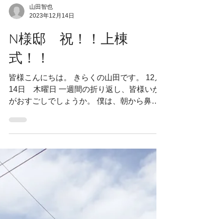
山田智也
2023年12月14日
N様邸 祝！！上棟
式！！
皆様こんにちは。 きらくの山田です。 12月
14日 木曜日 一週間の折り返し、皆様いか
がおすごしでしょうか。 僕は、朝から鼻水
がズピズピするので、コンビニで高い方のシ
ョコラBBを買って飲みました。 去年は今頃