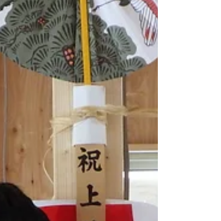
な子供さんのいるご家庭では最後の梱包作業
をされているころでしょうか？ 子供さんの
喜ぶ顔が早く見たいですね！！ 本日の更新
はT様邸です。...