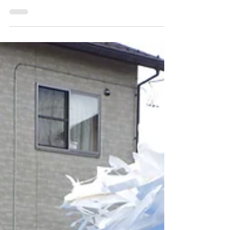
21日 木曜日 皆様いかがお過ごしでしょう
か？ 山田家は、先週から息子がインフルエ
ンザをもらってきてしまい、隔離生活でてん
やわんやしております。 自分も感染をして
いないか心配で病院に何件か見て頂けない
か？問い合わせをしましたが、ど...