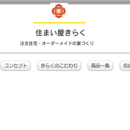
​住まい屋きらく
注文住宅・オーダーメイドの家づくり
コンセプト
きらくのこだわり
商品一覧
完
Ｐｈｏｔｏ