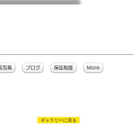
成写真
ブログ
保証制度
More
ギャラリーに戻る