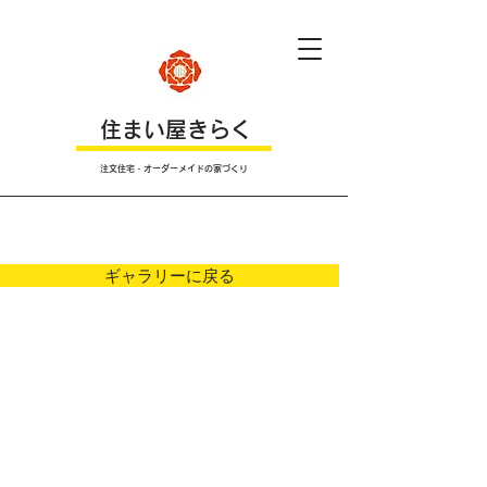
​住まい屋きらく
注文住宅・オーダーメイドの家づくり
Ｐｈｏｔｏ
ギャラリーに戻る