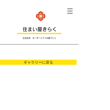
​住まい屋きらく
注文住宅・オーダーメイドの家づくり
Ｐｈｏｔｏ
ギャラリーに戻る