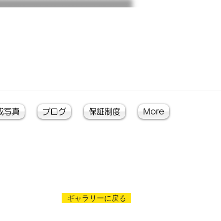
成写真
ブログ
保証制度
More
ギャラリーに戻る