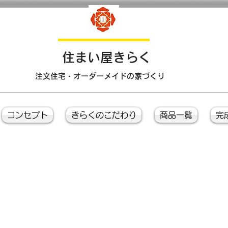
​住まい屋きらく
注文住宅・オーダーメイドの家づくり
コンセプト
きらくのこだわり
商品一覧
完
Ｐｈｏｔｏ