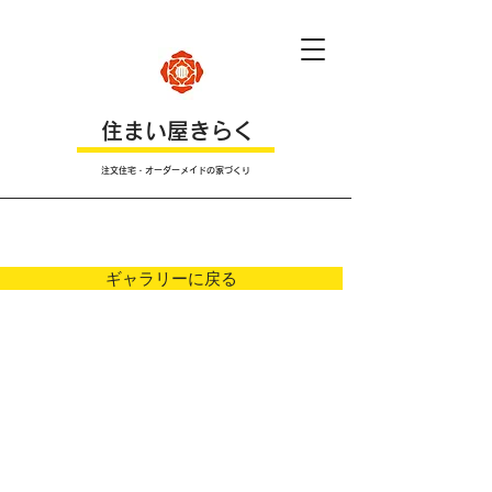
​住まい屋きらく
注文住宅・オーダーメイドの家づくり
Ｐｈｏｔｏ
ギャラリーに戻る