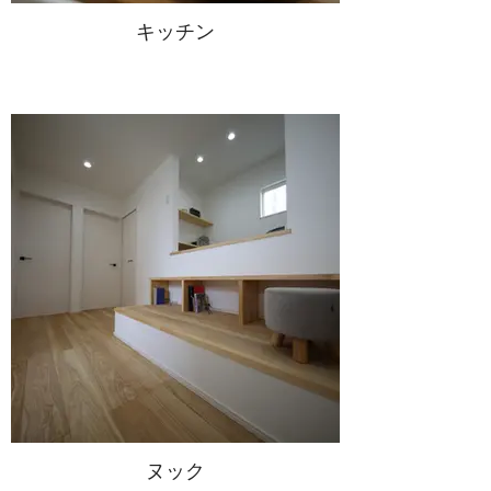
キッチン
ヌック