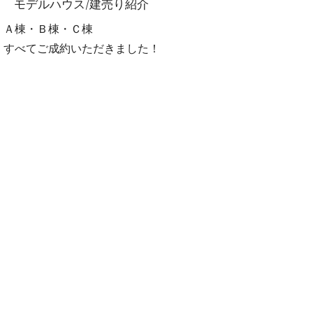
​モデルハウス/建売り紹介
​Ａ棟・Ｂ棟・Ｃ棟
​すべてご成約いただきました！