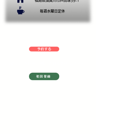
福島県須賀川市芦田塚59-1
​毎週水曜日定休
​お家のご相談・打ち合わせのご予約はこちら
​​２回目以降のログインもこちらから
予約する
​はじめてご予約をご利用されるの方はこちら
初回登録