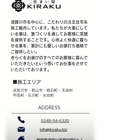
須賀川市を中心に、こだわりの注文住宅を
施工販売しています。私たちが大事にして
いる事は、家づくりを通してお客様に笑顔
を提供することです。心地よく快適に暮ら
せる家を、家計にも優しいお値打ち価格で
ご提供したい。
きらくをお選びのすべてのお客様に喜んで
いただきたいという想いでお仕事をさせて
いただいております。
■
施工エリア
​須賀川市・郡山市・鏡石町・天栄村
平田村・石川町・矢吹町
ADDRESS
0248-94-6320
info@kiraku.biz