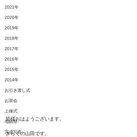
2021年
2020年
2019年
2018年
2017年
2016年
2015年
2014年
お引き渡し式
お茶会
上棟式
皆様おはようございます。
地鎮祭
完成写真
きらくの山田です。