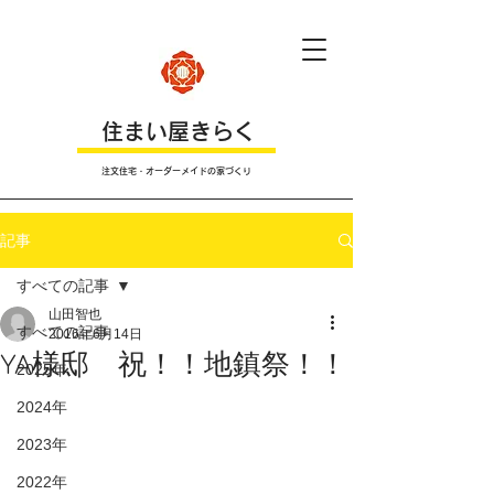
​住まい屋きらく
注文住宅・オーダーメイドの家づくり
記事
すべての記事
山田智也
すべての記事
2016年6月14日
YA様邸 祝！！地鎮祭！！
2025年
2024年
2023年
2022年