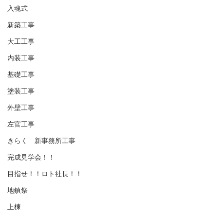
入魂式
新築工事
大工工事
内装工事
基礎工事
塗装工事
外壁工事
左官工事
きらく 新事務所工事
完成見学会！！
目指せ！！ロト社長！！
地鎮祭
上棟