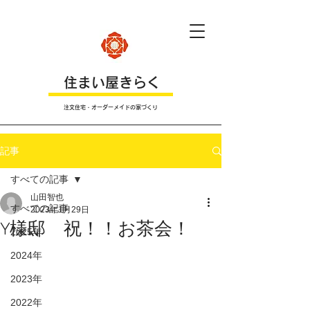
​住まい屋きらく
注文住宅・オーダーメイドの家づくり
記事
すべての記事
山田智也
すべての記事
2023年1月29日
Y様邸 祝！！お茶会！
2025年
2024年
2023年
2022年