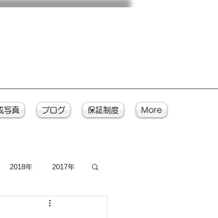
成写真
ブログ
保証制度
More
2018年
2017年
写真
入魂式