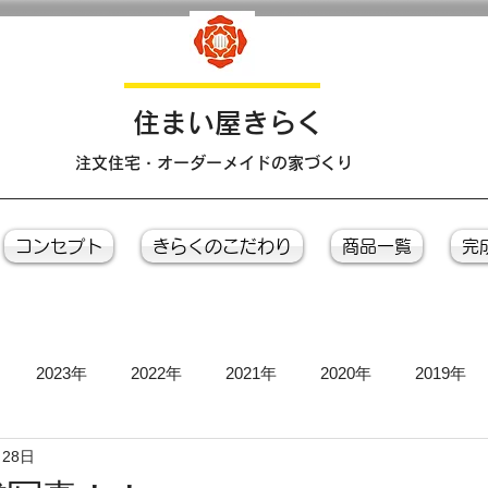
​住まい屋きらく
注文住宅・オーダーメイドの家づくり
コンセプト
きらくのこだわり
商品一覧
完
2023年
2022年
2021年
2020年
2019年
月28日
お引き渡し式
お茶会
上棟式
地鎮祭
完成