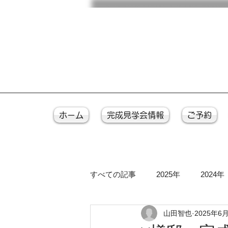
ホーム
完成見学会情報
ご予約
すべての記事
2025年
2024年
山田智也
2025年6
2016年
2015年
2014年