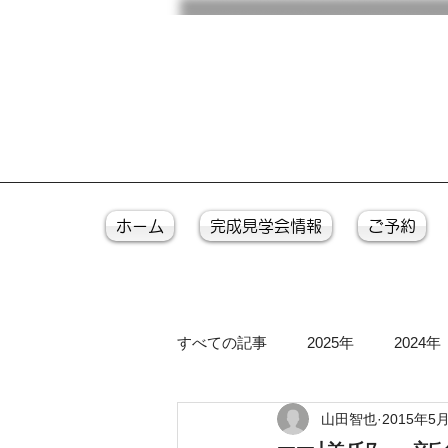
ホーム
完成見学会情報
ご予約
すべての記事
2025年
2024年
山田智也
2015年5
2016年
2015年
2014年