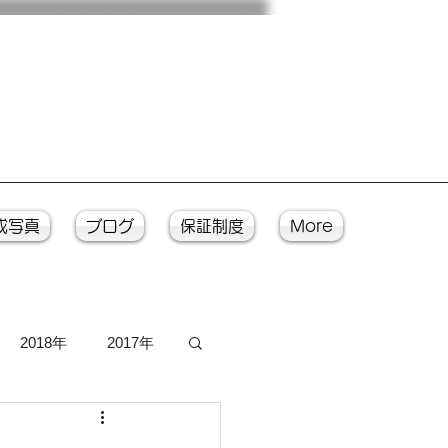
成写真
ブログ
保証制度
More
2018年
2017年
写真
入魂式