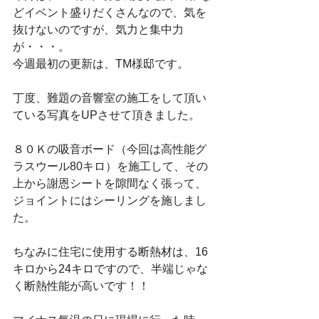
どイベント盛りだくさんなので、気を
抜けないのですが、気力と集中力
が・・・。
今週最初の更新は、TM様邸です。
丁度、難題の音響室の施工をして頂い
ている写真をUPさせて頂きました。
８０Ｋの吸音ボード（今回は高性能グ
ラスウール80キロ）を施工して、その
上から謝恩シートを隙間なく張って、
ジョイントにはシーリングを施しまし
た。
ちなみに住宅に使用する断熱材は、16
キロから24キロですので、半端じゃな
く断熱性能が高いです！！