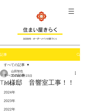
​住まい屋きらく
注文住宅・オーダーメイドの家づくり
記事
すべての記事
山田智也
すべての記事
2015年4月15日
TM様邸 音響室工事！！
2025年
2024年
2023年
2022年