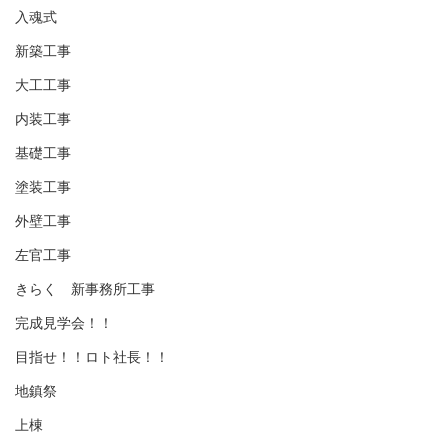
入魂式
新築工事
大工工事
内装工事
基礎工事
塗装工事
外壁工事
左官工事
きらく 新事務所工事
完成見学会！！
目指せ！！ロト社長！！
地鎮祭
上棟