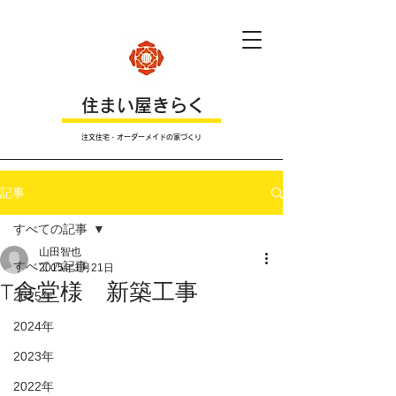
​住まい屋きらく
注文住宅・オーダーメイドの家づくり
記事
すべての記事
山田智也
すべての記事
2015年1月21日
T食堂様 新築工事
2025年
2024年
2023年
2022年