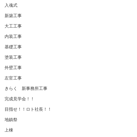
入魂式
新築工事
大工工事
内装工事
基礎工事
塗装工事
外壁工事
左官工事
きらく 新事務所工事
完成見学会！！
目指せ！！ロト社長！！
地鎮祭
上棟