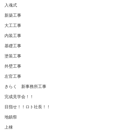
入魂式
新築工事
大工工事
内装工事
基礎工事
塗装工事
外壁工事
左官工事
きらく 新事務所工事
完成見学会！！
目指せ！！ロト社長！！
地鎮祭
上棟