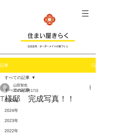
​住まい屋きらく
注文住宅・オーダーメイドの家づくり
記事
すべての記事
山田智也
すべての記事
2015年2月17日
T様邸 完成写真！！
2025年
2024年
2023年
2022年