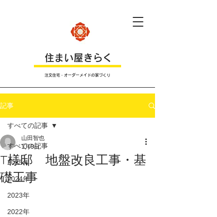
​住まい屋きらく
注文住宅・オーダーメイドの家づくり
記事
すべての記事
山田智也
すべての記事
1月8日
T様邸 地盤改良工事・基
2025年
礎工事
2024年
2023年
2022年