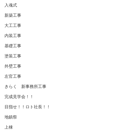
入魂式
新築工事
大工工事
内装工事
基礎工事
塗装工事
外壁工事
左官工事
きらく 新事務所工事
完成見学会！！
目指せ！！ロト社長！！
地鎮祭
上棟