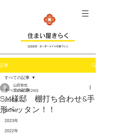
​住まい屋きらく
注文住宅・オーダーメイドの家づくり
記事
すべての記事
山田智也
すべての記事
2020年1月24日
SM様邸 棚打ち合わせ&手
2025年
形ペッタン！！
2024年
2023年
2022年