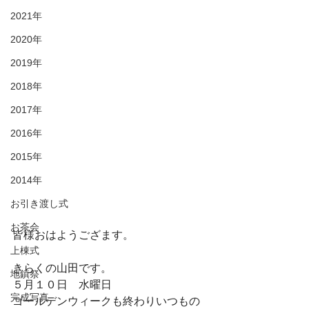
2021年
2020年
2019年
2018年
2017年
2016年
2015年
2014年
お引き渡し式
お茶会
皆様おはようござます。
上棟式
きらくの山田です。
地鎮祭
５月１０日　水曜日
完成写真
ゴールデンウィークも終わりいつもの