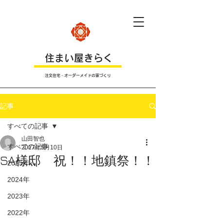
​住まい屋きらく
注文住宅・オーダーメイドの家づくり
記事
すべての記事
山田智也
すべての記事
2017年5月10日
SA様邸 祝！！地鎮祭！！
2025年
2024年
2023年
2022年