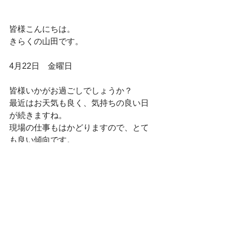
皆様こんにちは。
きらくの山田です。
4月22日　金曜日
皆様いかがお過ごしでしょうか？
最近はお天気も良く、気持ちの良い日
が続きますね。
現場の仕事もはかどりますので、とて
も良い傾向です。
本日の更新は、Ｓ様邸です。
明日、4月23日に完成のお祝いのお茶会
がありますので、その準備をしてまい
りました。
今回のＳ様邸は、リビングがとても気