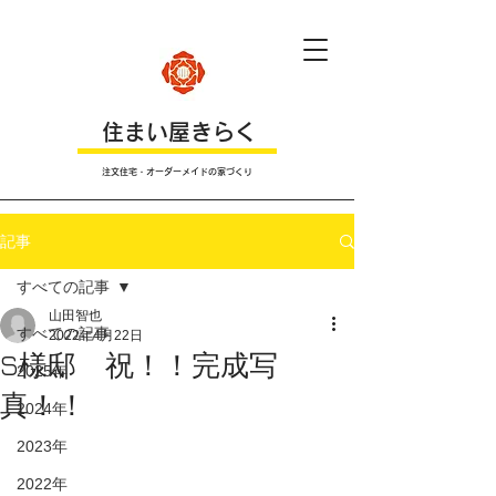
​住まい屋きらく
注文住宅・オーダーメイドの家づくり
記事
すべての記事
山田智也
すべての記事
2022年4月22日
S様邸 祝！！完成写
2025年
真！！
2024年
2023年
2022年