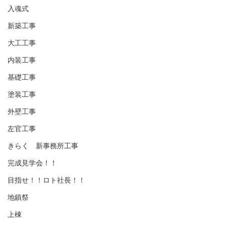
入魂式
新築工事
大工工事
内装工事
基礎工事
塗装工事
外壁工事
左官工事
きらく 新事務所工事
完成見学会！！
目指せ！！ロト社長！！
地鎮祭
上棟