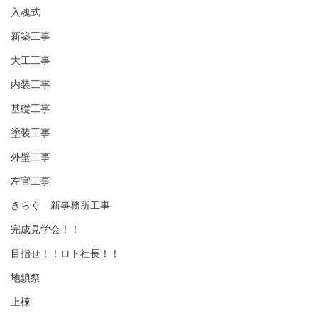
入魂式
新築工事
大工工事
内装工事
基礎工事
塗装工事
外壁工事
左官工事
きらく 新事務所工事
完成見学会！！
目指せ！！ロト社長！！
地鎮祭
上棟