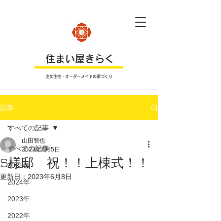
​住まい屋きらく
注文住宅・オーダーメイドの家づくり
記事
すべての記事
山田智也
すべての記事
2023年6月5日
S様邸 祝！！上棟式！！
2025年
更新日：
2023年6月8日
2024年
2023年
2022年