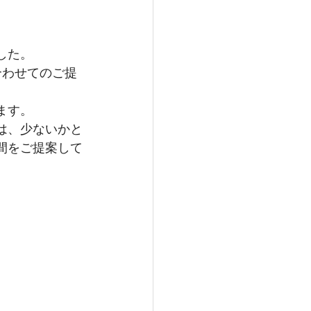
した。
合わせてのご提
ます。
は、少ないかと
間をご提案して