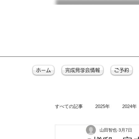
ホーム
完成見学会情報
ご予約
すべての記事
2025年
2024年
山田智也
3月7日
2016年
2015年
2014年