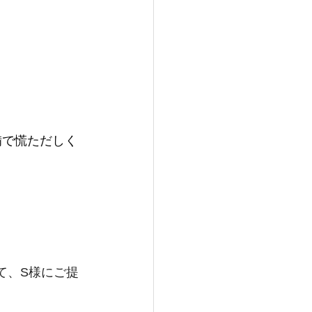
備で慌ただしく
て、S様にご提