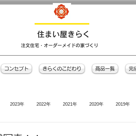
​住まい屋きらく
注文住宅・オーダーメイドの家づくり
コンセプト
きらくのこだわり
商品一覧
完
2023年
2022年
2021年
2020年
2019年
お引き渡し式
お茶会
上棟式
地鎮祭
完成