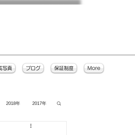
成写真
ブログ
保証制度
More
2018年
2017年
写真
入魂式