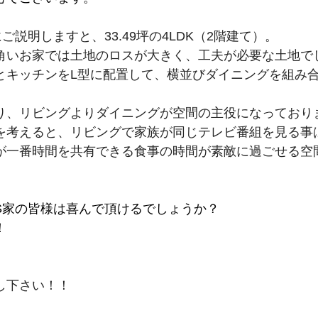
ご説明しますと、33.49坪の4LDK（2階建て）。
角いお家では土地のロスが大きく、工夫が必要な土地で
とキッチンをL型に配置して、横並びダイニングを組み
り、リビングよりダイニングが空間の主役になっており
を考えると、リビングで家族が同じテレビ番組を見る事
が一番時間を共有できる食事の時間が素敵に過ごせる空
S家の皆様は喜んで頂けるでしょうか？
！
し下さい！！