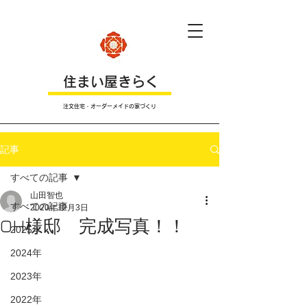
​住まい屋きらく
注文住宅・オーダーメイドの家づくり
記事
すべての記事
山田智也
すべての記事
2020年12月3日
OH様邸 完成写真！！
2025年
2024年
2023年
2022年