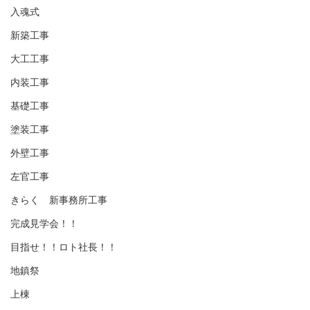
入魂式
新築工事
大工工事
内装工事
基礎工事
塗装工事
外壁工事
左官工事
きらく 新事務所工事
完成見学会！！
目指せ！！ロト社長！！
地鎮祭
上棟