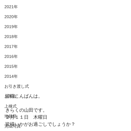
2021年
2020年
2019年
2018年
2017年
2016年
2015年
2014年
お引き渡し式
皆様こんばんは。
お茶会
上棟式
きらくの山田です。
地鎮祭
２月１１日　木曜日
皆様いかがお過ごしでしょうか？
完成写真