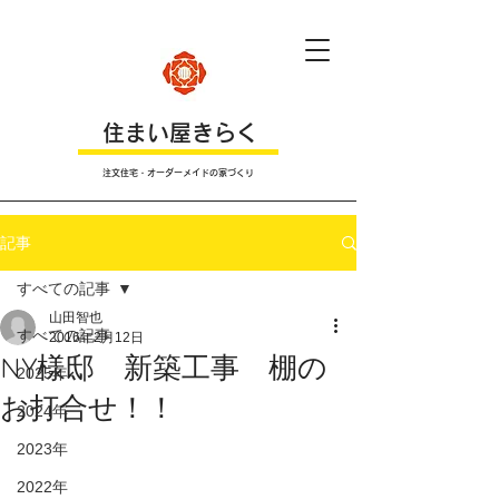
​住まい屋きらく
注文住宅・オーダーメイドの家づくり
記事
すべての記事
山田智也
すべての記事
2016年2月12日
NY様邸 新築工事 棚の
2025年
お打合せ！！
2024年
2023年
2022年