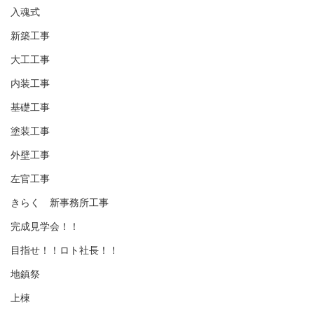
入魂式
新築工事
大工工事
内装工事
基礎工事
塗装工事
外壁工事
左官工事
きらく 新事務所工事
完成見学会！！
目指せ！！ロト社長！！
地鎮祭
上棟