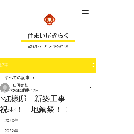
​住まい屋きらく
注文住宅・オーダーメイドの家づくり
記事
すべての記事
山田智也
すべての記事
2015年6月12日
MT様邸 新築工事
2025年
祝！！ 地鎮祭！！
2024年
2023年
2022年