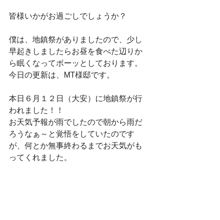
皆様いかがお過ごしでしょうか？
僕は、地鎮祭がありましたので、少し
早起きしましたらお昼を食べた辺りか
ら眠くなってボーッとしております。
今日の更新は、MT様邸です。
本日６月１２日（大安）に地鎮祭が行
われました！！
お天気予報が雨でしたので朝から雨だ
ろうなぁ～と覚悟をしていたのです
が、何とか無事終わるまでお天気がも
ってくれました。
これもMT様の日頃の行いのたまもので
はないでしょうか？
共働きでお仕事が忙しい旦那様と奥様