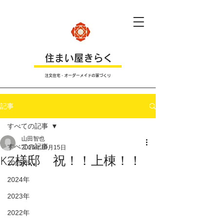
​住まい屋きらく
注文住宅・オーダーメイドの家づくり
記事
すべての記事
山田智也
すべての記事
2016年10月15日
KZ様邸 祝！！上棟！！
2025年
2024年
2023年
2022年