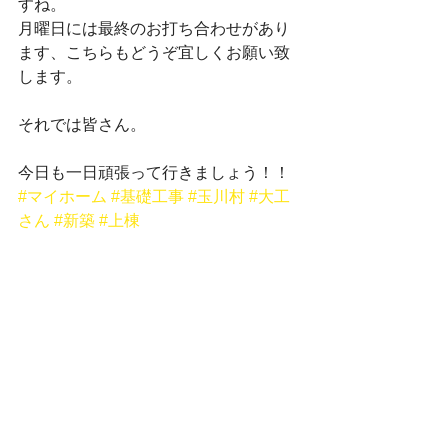
すね。
月曜日には最終のお打ち合わせがあり
ます、こちらもどうぞ宜しくお願い致
します。
それでは皆さん。
今日も一日頑張って行きましょう！！
#マイホーム
#基礎工事
#玉川村
#大工
さん
#新築
#上棟
基礎工事
2016年
大工工事
すべて表示