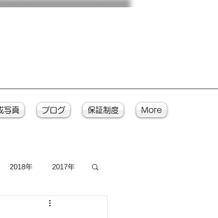
成写真
ブログ
保証制度
More
2018年
2017年
写真
入魂式