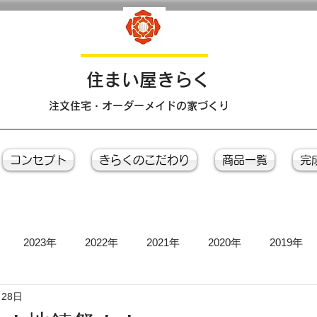
​住まい屋きらく
注文住宅・オーダーメイドの家づくり
コンセプト
きらくのこだわり
商品一覧
完
2023年
2022年
2021年
2020年
2019年
月28日
お引き渡し式
お茶会
上棟式
地鎮祭
完成