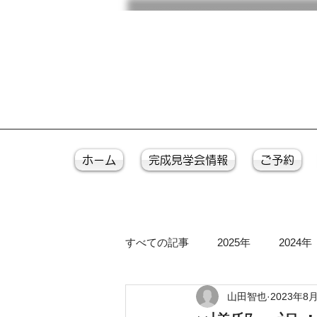
ホーム
完成見学会情報
ご予約
すべての記事
2025年
2024年
山田智也
2023年8
2016年
2015年
2014年