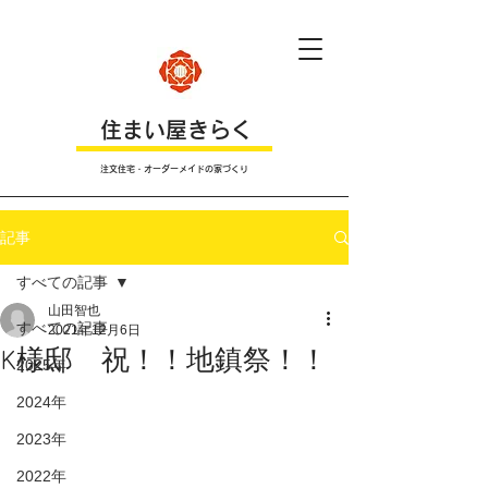
​住まい屋きらく
注文住宅・オーダーメイドの家づくり
記事
すべての記事
山田智也
すべての記事
2021年12月6日
K様邸 祝！！地鎮祭！！
2025年
2024年
2023年
2022年