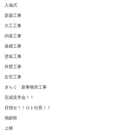
入魂式
新築工事
大工工事
内装工事
基礎工事
塗装工事
外壁工事
左官工事
きらく 新事務所工事
完成見学会！！
目指せ！！ロト社長！！
地鎮祭
上棟