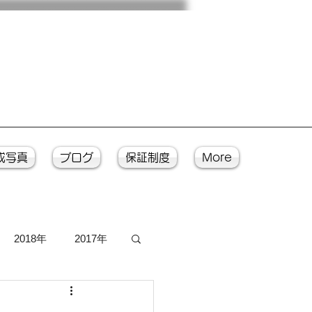
成写真
ブログ
保証制度
More
2018年
2017年
写真
入魂式