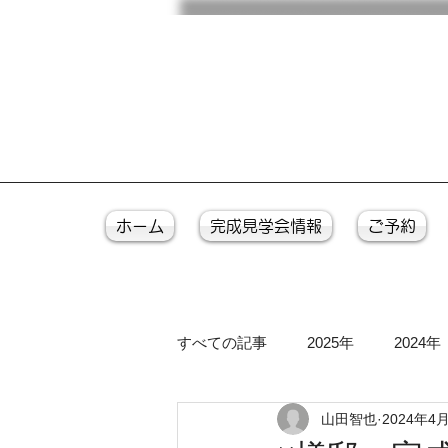
ホーム
完成見学会情報
ご予約
すべての記事
2025年
2024年
山田智也
2024年4
2016年
2015年
2014年