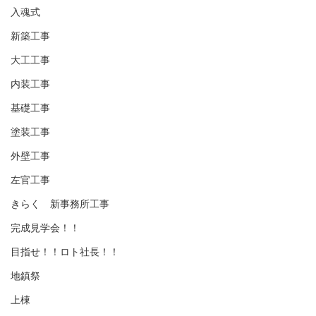
入魂式
新築工事
大工工事
内装工事
基礎工事
塗装工事
外壁工事
左官工事
きらく 新事務所工事
完成見学会！！
目指せ！！ロト社長！！
地鎮祭
上棟