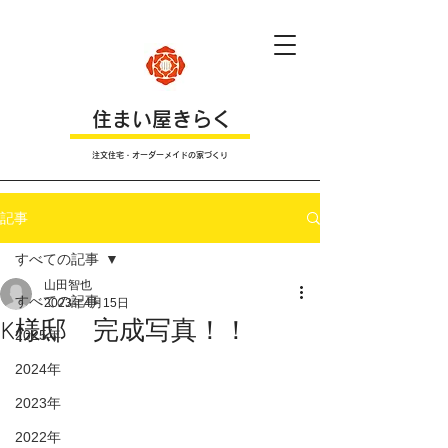
​住まい屋きらく
注文住宅・オーダーメイドの家づくり
記事
すべての記事
山田智也
すべての記事
2023年4月15日
K様邸 完成写真！！
2025年
2024年
2023年
2022年