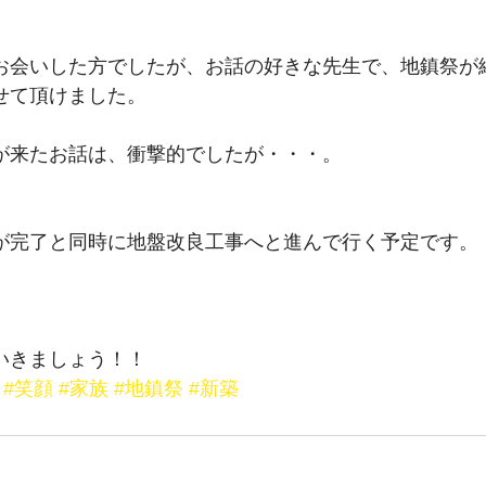
お会いした方でしたが、お話の好きな先生で、地鎮祭が
せて頂けました。
が来たお話は、衝撃的でしたが・・・。
が完了と同時に地盤改良工事へと進んで行く予定です。
いきましょう！！
#笑顔
#家族
#地鎮祭
#新築