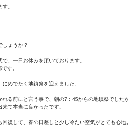
ます。
でしょうか？
式で、一日お休みを頂いております。
邸です。
）にめでたく地鎮祭を迎えました。
かれる前にと言う事で、朝の7：45からの地鎮祭でした
出来て本当に良かったです。
も回復して、春の日差しと少し冷たい空気がとても心地