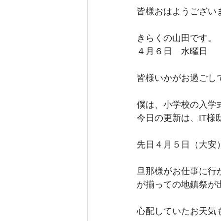
皆様おはようござい
きらくの山田です。
４月６日　水曜日
皆様いかがお過ごし
僕は、小学校の入学
今日の更新は、IT様
先日４月５日（大安
旦那様がお仕事に行
が揃っての地鎮祭が
心配していたお天気