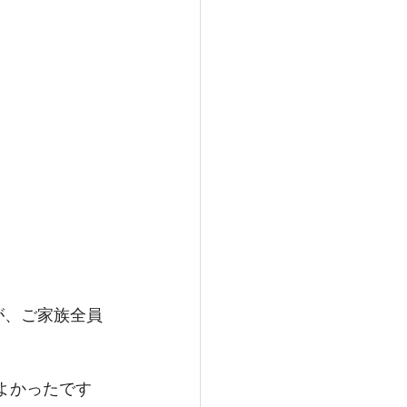
が、ご家族全員
よかったです