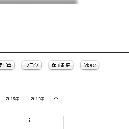
成写真
ブログ
保証制度
More
2018年
2017年
写真
入魂式