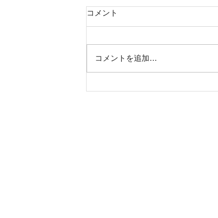
コメント
コメントを追加…
S様邸 祝！！地鎮祭！！