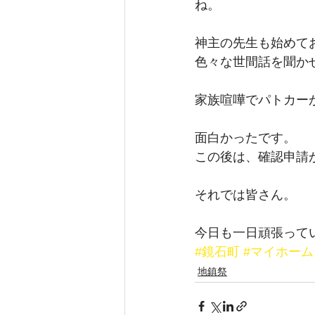
ね。
神主の先生も始めて
色々な世間話を聞か
家族喧嘩でパトカー
面白かったです。
この後は、確認申請
それでは皆さん。
今日も一日頑張って
#鏡石町
#マイホーム
地鎮祭