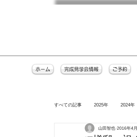
ホーム
完成見学会情報
ご予約
すべての記事
2025年
2024年
山田智也
2016年4
2016年
2015年
2014年