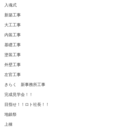
入魂式
新築工事
大工工事
内装工事
基礎工事
塗装工事
外壁工事
左官工事
きらく 新事務所工事
完成見学会！！
目指せ！！ロト社長！！
地鎮祭
上棟