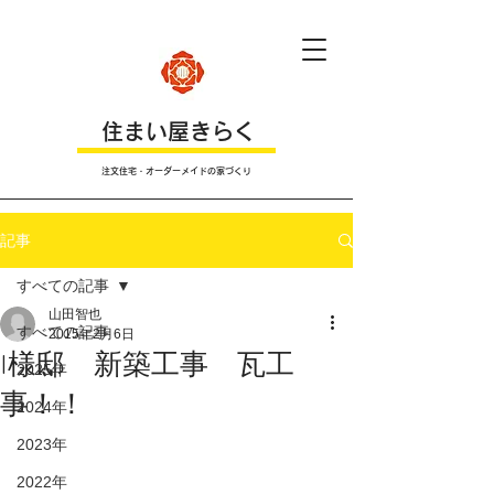
​住まい屋きらく
注文住宅・オーダーメイドの家づくり
記事
すべての記事
山田智也
すべての記事
2015年2月6日
I様邸 新築工事 瓦工
2025年
事！！
2024年
2023年
2022年