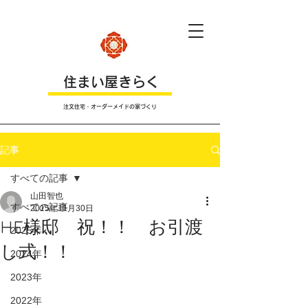
​住まい屋きらく
注文住宅・オーダーメイドの家づくり
記事
すべての記事
山田智也
すべての記事
2015年11月30日
HE様邸 祝！！ お引渡
2025年
し式！！
2024年
2023年
2022年