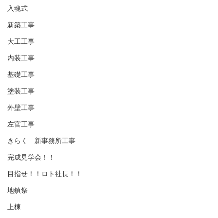
入魂式
新築工事
大工工事
内装工事
基礎工事
塗装工事
外壁工事
左官工事
きらく 新事務所工事
完成見学会！！
目指せ！！ロト社長！！
地鎮祭
上棟