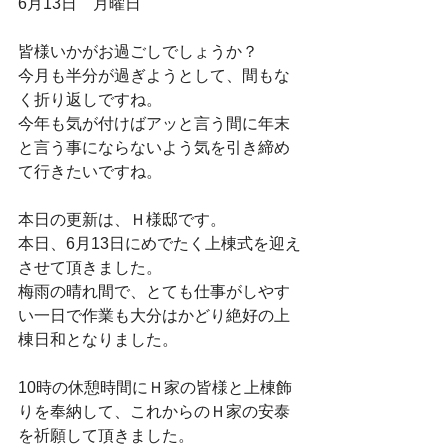
6月13日　月曜日
皆様いかがお過ごしでしょうか？
今月も半分が過ぎようとして、間もな
く折り返しですね。
今年も気が付けばアッと言う間に年末
と言う事にならないよう気を引き締め
て行きたいですね。
本日の更新は、Ｈ様邸です。
本日、6月13日にめでたく上棟式を迎え
させて頂きました。
梅雨の晴れ間で、とても仕事がしやす
い一日で作業も大分はかどり絶好の上
棟日和となりました。
10時の休憩時間にＨ家の皆様と上棟飾
りを奉納して、これからのＨ家の安泰
を祈願して頂きました。