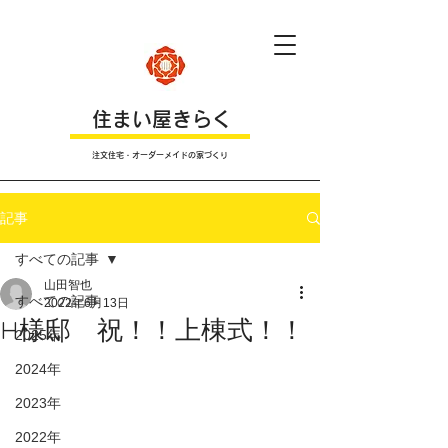
​住まい屋きらく
注文住宅・オーダーメイドの家づくり
記事
すべての記事
山田智也
すべての記事
2022年6月13日
H様邸 祝！！上棟式！！
2025年
2024年
2023年
2022年