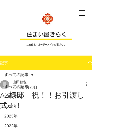
​住まい屋きらく
注文住宅・オーダーメイドの家づくり
記事
すべての記事
山田智也
すべての記事
2017年7月23日
AZ様邸 祝！！お引渡し
2025年
式！！
2024年
2023年
2022年