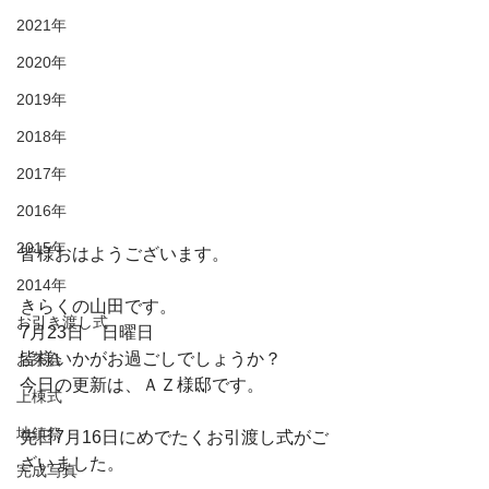
2021年
2020年
2019年
2018年
2017年
2016年
2015年
皆様おはようございます。
2014年
きらくの山田です。
お引き渡し式
7月23日　日曜日
皆様いかがお過ごしでしょうか？
お茶会
今日の更新は、ＡＺ様邸です。
上棟式
地鎮祭
先日7月16日にめでたくお引渡し式がご
ざいました。
完成写真