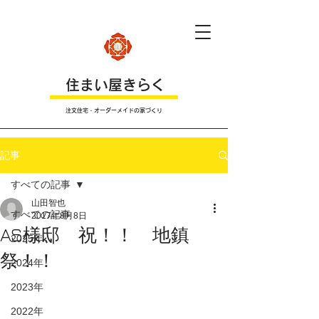
​住まい屋きらく
注文住宅・オーダーメイドの家づくり
記事
すべての記事
山田智也
すべての記事
2017年8月8日
AS様邸 祝！！ 地鎮
2025年
祭！！
2024年
2023年
2022年