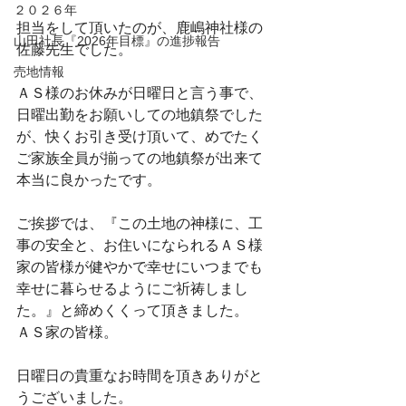
２０２６年
担当をして頂いたのが、鹿嶋神社様の
山田社長『2026年目標』の進捗報告
佐藤先生でした。
売地情報
ＡＳ様のお休みが日曜日と言う事で、
日曜出勤をお願いしての地鎮祭でした
が、快くお引き受け頂いて、めでたく
ご家族全員が揃っての地鎮祭が出来て
本当に良かったです。
ご挨拶では、『この土地の神様に、工
事の安全と、お住いになられるＡＳ様
家の皆様が健やかで幸せにいつまでも
幸せに暮らせるようにご祈祷しまし
た。』と締めくくって頂きました。
ＡＳ家の皆様。
日曜日の貴重なお時間を頂きありがと
うございました。