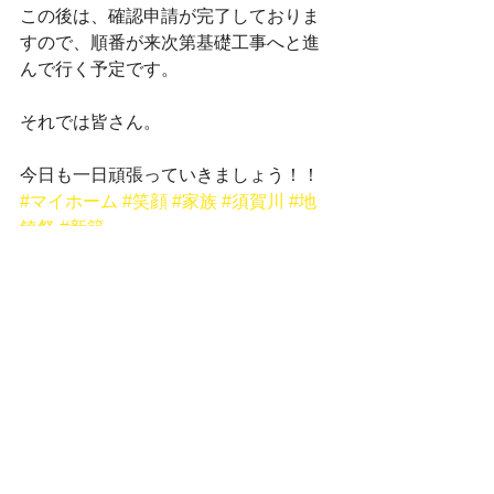
この後は、確認申請が完了しておりま
すので、順番が来次第基礎工事へと進
んで行く予定です。
それでは皆さん。
今日も一日頑張っていきましょう！！
#マイホーム
#笑顔
#家族
#須賀川
#地
鎮祭
#新築
地鎮祭
新築工事
すべて表示
最新記事