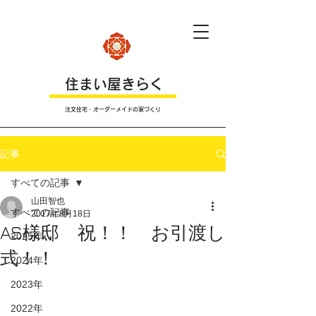
​住まい屋きらく
注文住宅・オーダーメイドの家づくり
記事
すべての記事
山田智也
すべての記事
2017年8月18日
AS様邸 祝！！ お引渡し
2025年
式！！
2024年
2023年
2022年