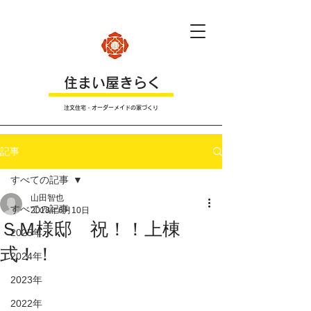
​住まい屋きらく
注文住宅・オーダーメイドの家づくり
記事
すべての記事
山田智也
すべての記事
2018年6月10日
ＳＭ様邸 祝！！上棟
2025年
式！！
2024年
2023年
2022年