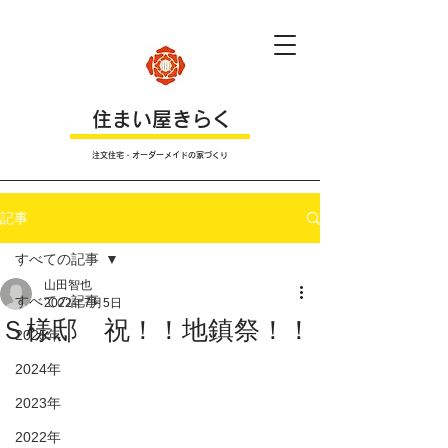
​住まい屋きらく
注文住宅・オーダーメイドの家づくり
記事
すべての記事
山田智也
すべての記事
2022年7月5日
Ｓ様邸 祝！！地鎮祭！！
2025年
2024年
2023年
2022年