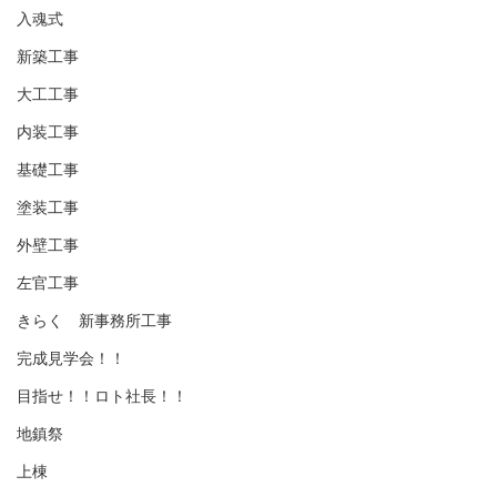
入魂式
新築工事
大工工事
内装工事
基礎工事
塗装工事
外壁工事
左官工事
きらく 新事務所工事
完成見学会！！
目指せ！！ロト社長！！
地鎮祭
上棟