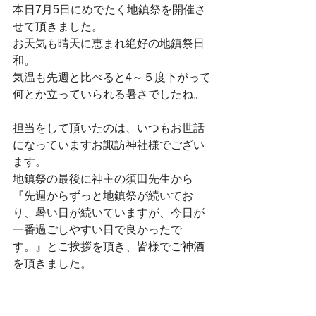
本日7月5日にめでたく地鎮祭を開催さ
せて頂きました。
お天気も晴天に恵まれ絶好の地鎮祭日
和。
気温も先週と比べると4～５度下がって
何とか立っていられる暑さでしたね。
担当をして頂いたのは、いつもお世話
になっていますお諏訪神社様でござい
ます。
地鎮祭の最後に神主の須田先生から
『先週からずっと地鎮祭が続いてお
り、暑い日が続いていますが、今日が
一番過ごしやすい日で良かったで
す。』とご挨拶を頂き、皆様でご神酒
を頂きました。
Ｓ家の皆様。
本日は貴重なお時間を調整して頂きあ