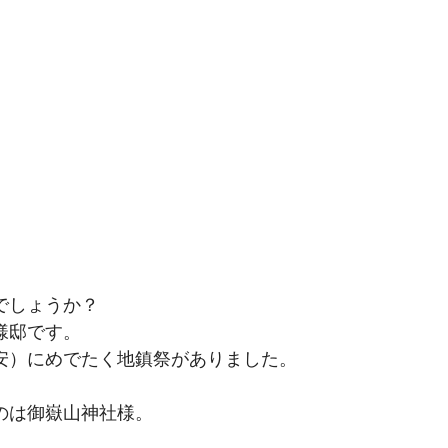
でしょうか？
様邸です。
安）にめでたく地鎮祭がありました。
のは御嶽山神社様。