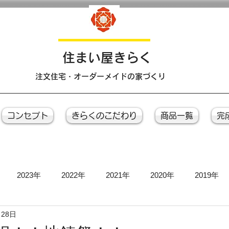
​住まい屋きらく
注文住宅・オーダーメイドの家づくり
コンセプト
きらくのこだわり
商品一覧
完
2023年
2022年
2021年
2020年
2019年
月28日
お引き渡し式
お茶会
上棟式
地鎮祭
完成