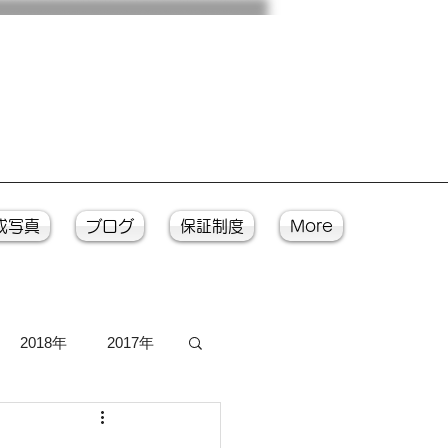
成写真
ブログ
保証制度
More
2018年
2017年
写真
入魂式