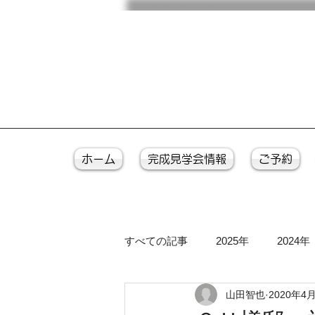
ホーム
完成見学会情報
ご予約
すべての記事
2025年
2024年
山田智也
2020年4
2016年
2015年
2014年