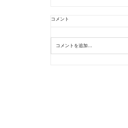
コメント
コメントを追加…
S様邸 祝！！地鎮祭！！