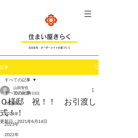
​住まい屋きらく
注文住宅・オーダーメイドの家づくり
記事
すべての記事
山田智也
すべての記事
2021年1月23日
Ｏ様邸 祝！！ お引渡し
2025年
式！！
2024年
更新日：
2021年6月14日
2023年
2022年