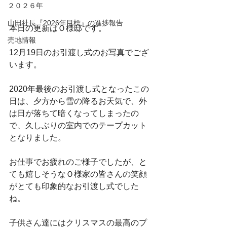
２０２６年
山田社長『2026年目標』の進捗報告
本日の更新はＯ様邸です。
売地情報
12月19日のお引渡し式のお写真でござ
います。
2020年最後のお引渡し式となったこの
日は、夕方から雪の降るお天気で、外
は日が落ちて暗くなってしまったの
で、久しぶりの室内でのテープカット
となりました。
お仕事でお疲れのご様子でしたが、と
ても嬉しそうなＯ様家の皆さんの笑顔
がとても印象的なお引渡し式でした
ね。
子供さん達にはクリスマスの最高のプ